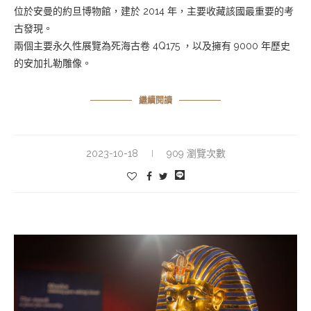
位於安曼的約旦博物館，建於 2014 年，主要收藏該國最重要的考
古發現。
兩個主要永久性展覽為死海古卷 4Q175 ，以及擁有 9000 年歷史
的安加扎勒雕像。
繼續閱讀
2023-10-18
909 瀏覽次數