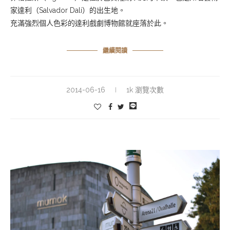
家達利（Salvador Dalí）的出生地。
充滿強烈個人色彩的達利戲劇博物館就座落於此。
繼續閱讀
2014-06-16
1k 瀏覽次數