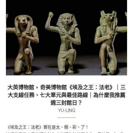
大英博物館 × 奇美博物館《埃及之王：法老》｜三
大支線任務、七大單元與最佳路線｜為什麼我推薦
週三封館日？
YU-LING
《埃及之王：法老》實在是太、精、彩、了！