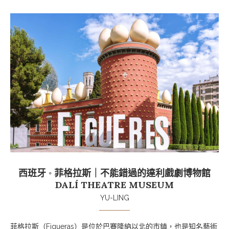
西班牙 ◦ 菲格拉斯｜不能錯過的達利戲劇博物館
DALÍ THEATRE MUSEUM
YU-LING
菲格拉斯（Figueras）是位於巴賽隆納以北的市鎮，也是知名藝術