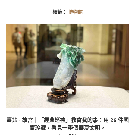
標籤：
博物館
臺北 ◦ 故宮｜「經典巡禮」教會我的事：用 26 件國
寶珍藏，看見一整個華夏文明。