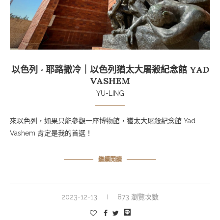
以色列 ◦ 耶路撒冷｜以色列猶太大屠殺紀念館 YAD
VASHEM
YU-LING
來以色列，如果只能參觀一座博物館，猶太大屠殺紀念館 Yad
Vashem 肯定是我的首選！
繼續閱讀
2023-12-13
873 瀏覽次數