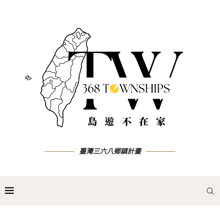
臺灣三六八鄉鎮計畫