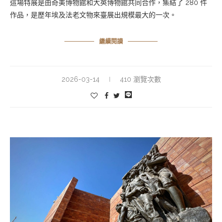
這場特展是由奇美博物館和大英博物館共同合作，集結了 280 件
作品，是歷年埃及法老文物來臺展出規模最大的一次。
繼續閱讀
2026-03-14
410 瀏覽次數