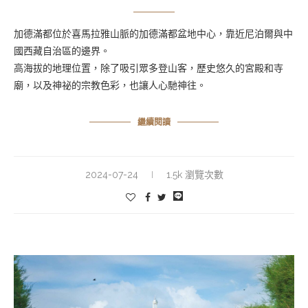
加德滿都位於喜馬拉雅山脈的加德滿都盆地中心，靠近尼泊爾與中
國西藏自治區的邊界。
高海拔的地理位置，除了吸引眾多登山客，歷史悠久的宮殿和寺
廟，以及神祕的宗教色彩，也讓人心馳神往。
繼續閱讀
2024-07-24
1.5k 瀏覽次數