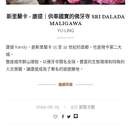
斯里蘭卡 ◦ 康提｜供奉國寶的佛牙寺 SRI DALADA
MALIGAWA
YU-LING
康提 Kandy，是斯里蘭卡 15 至 19 世紀的首都，也是現今第二大
城。
整座城市群山環抱，以佛牙寺聞名全球，豐富的生態環境和特殊的
人文景觀，讓康提成為了著名的旅遊勝地。
繼續閱讀
2024-06-05
977 瀏覽次數