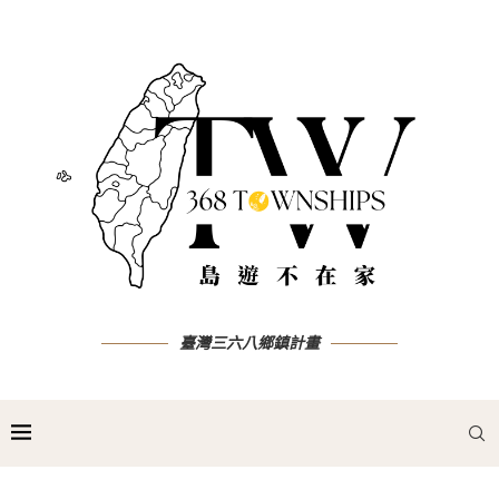
臺灣三六八鄉鎮計畫