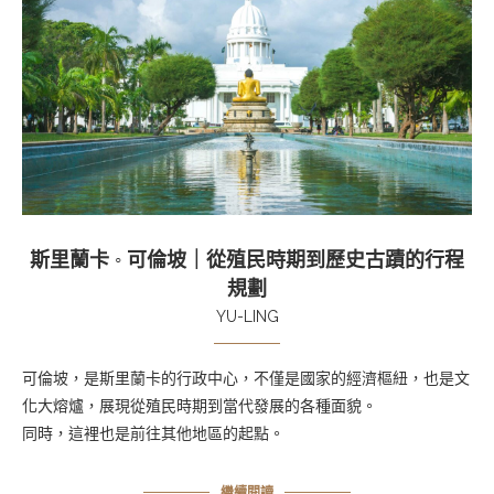
斯里蘭卡 ◦ 可倫坡｜從殖民時期到歷史古蹟的行程
規劃
YU-LING
可倫坡，是斯里蘭卡的行政中心，不僅是國家的經濟樞紐，也是文
化大熔爐，展現從殖民時期到當代發展的各種面貌。
同時，這裡也是前往其他地區的起點。
繼續閱讀