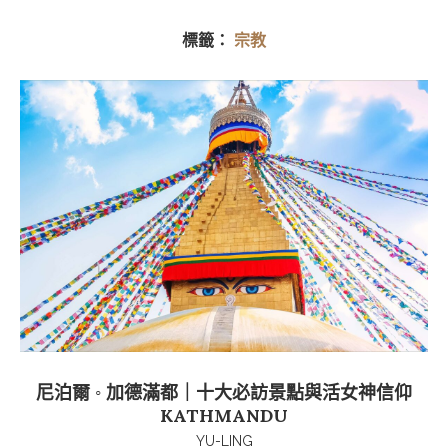
標籤：
宗教
尼泊爾 ◦ 加德滿都｜十大必訪景點與活女神信仰
KATHMANDU
YU-LING