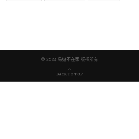
© 2024 島遊不在家 版權所有
BACK TO TOP