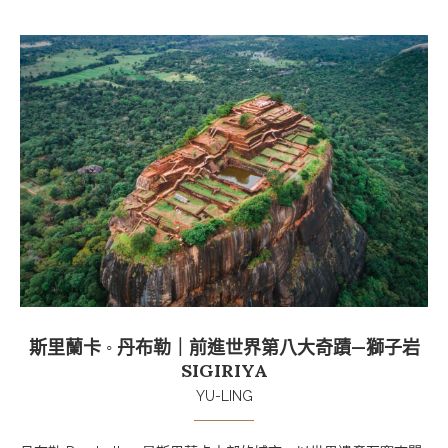
斯里蘭卡 ◦ 丹布勒｜前進世界第八大奇蹟—獅子岩
SIGIRIYA
YU-LING