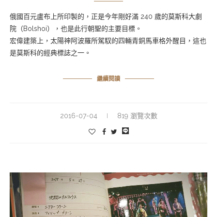
俄國百元盧布上所印製的，正是今年剛好滿 240 歲的莫斯科大劇
院（Bolshoi），也是此行朝聖的主要目標。
宏偉建築上，太陽神阿波羅所駕馭的四輛青銅馬車格外醒目，這也
是莫斯科的經典標誌之一。
繼續閱讀
2016-07-04
819 瀏覽次數