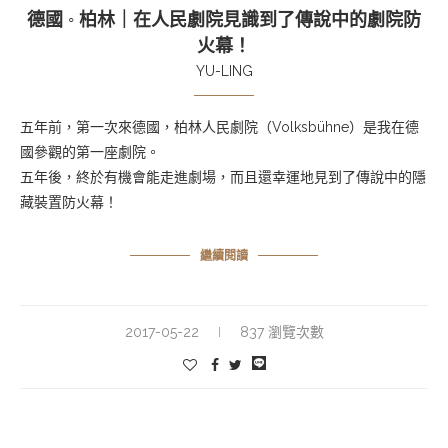
德國 ◦ 柏林｜在人民劇院見識到了傳說中的劇院防
火幕！
YU-LING
五年前，第一次來德國，柏林人民劇院（Volksbühne）是我在德
國參觀的第一座劇院。
五年後，終於有機會能走進劇場，而且還幸運地見到了傳說中的隱
藏裝置防火幕！
繼續閱讀
2017-05-22
837 瀏覽次數