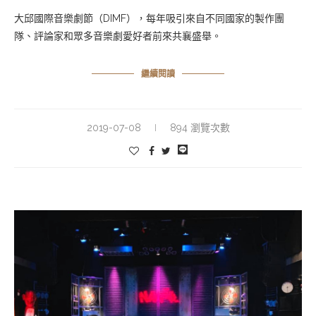
大邱國際音樂劇節（DIMF），每年吸引來自不同國家的製作團
隊、評論家和眾多音樂劇愛好者前來共襄盛舉。
繼續閱讀
2019-07-08
894 瀏覽次數