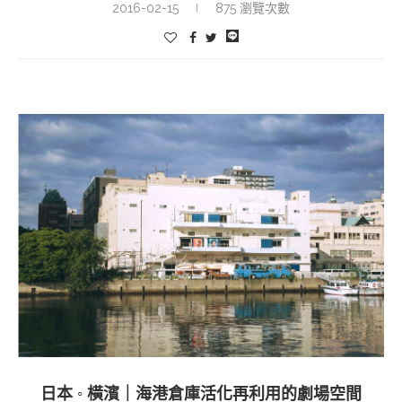
2016-02-15
875 瀏覽次數
日本 ◦ 橫濱｜海港倉庫活化再利用的劇場空間