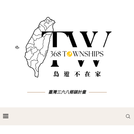
臺灣三六八鄉鎮計畫