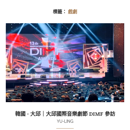
標籤：
戲劇
韓國 ◦ 大邱｜大邱國際音樂劇節 DIMF 參訪
YU-LING