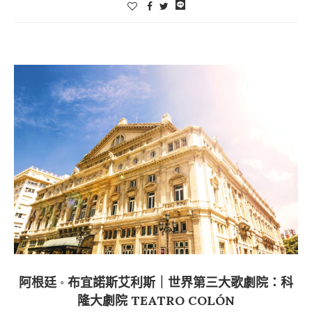
阿根廷 ◦ 布宜諾斯艾利斯｜世界第三大歌劇院：科
隆大劇院 TEATRO COLÓN