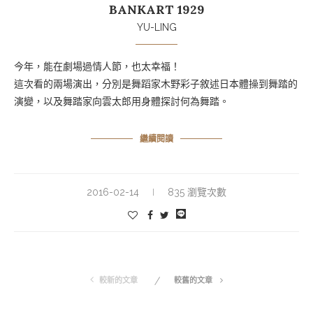
BANKART 1929
YU-LING
今年，能在劇場過情人節，也太幸福！
這次看的兩場演出，分別是舞蹈家木野彩子敘述日本體操到舞踏的
演變，以及舞踏家向雲太郎用身體探討何為舞踏。
繼續閱讀
2016-02-14
835 瀏覽次數
較新的文章
較舊的文章