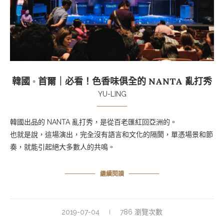
韓國 ◦ 首爾｜必看！色香味俱全的 NANTA 亂打秀
YU-LING
韓國出品的 NANTA 亂打秀，是從百老匯紅回亞洲的。
也就是說，這場演出，完全沒有語言和文化的隔閡，單憑場景和節
奏，就能引起絕大多數人的共鳴。
繼續閱讀
2019-07-04
786 瀏覽次數