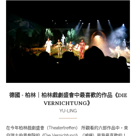
德國 ◦ 柏林｜柏林戲劇盛會中最喜歡的作品《DIE
VERNICHTUNG》
YU-LING
在今年柏林戲劇盛會（Theatertreffen） 所觀看的六部作品中，來
自瑞士伯恩劇院的《Die Vernichtung》（滅絕）是我最喜歡的！