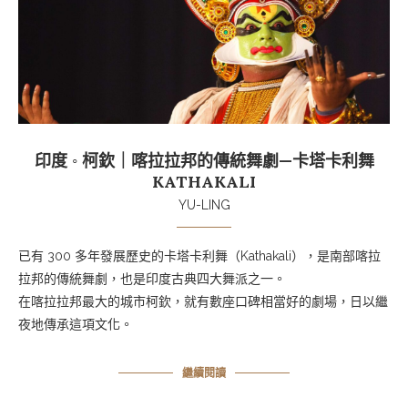
印度 ◦ 柯欽｜喀拉拉邦的傳統舞劇—卡塔卡利舞
KATHAKALI
YU-LING
已有 300 多年發展歷史的卡塔卡利舞（Kathakali），是南部喀拉
拉邦的傳統舞劇，也是印度古典四大舞派之一。
在喀拉拉邦最大的城市柯欽，就有數座口碑相當好的劇場，日以繼
夜地傳承這項文化。
繼續閱讀