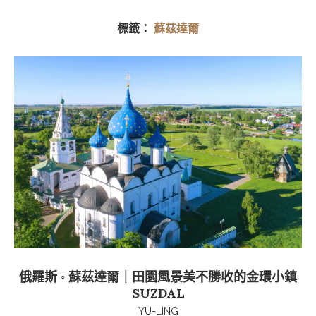
標籤：
蘇茲達爾
俄羅斯 ◦ 蘇茲達爾｜田園風景美不勝收的金環小鎮
SUZDAL
YU-LING