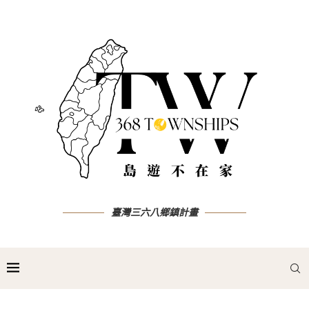
臺灣三六八鄉鎮計畫