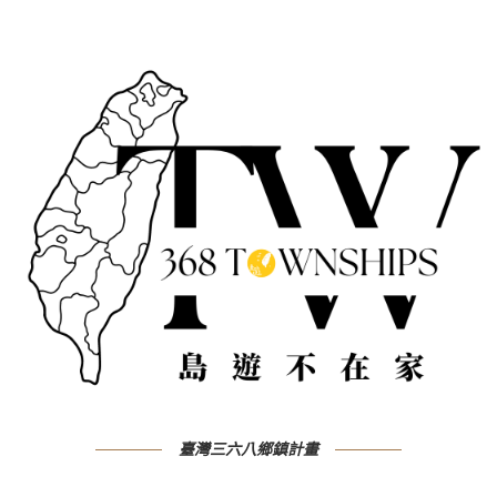
臺灣三六八鄉鎮計畫