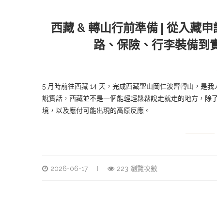
西藏 & 轉山行前準備 | 從入
路、保險、行李裝備到實用
5 月時前往西藏 14 天，完成西藏聖山岡仁波齊轉山，是
說實話，西藏並不是一個能輕輕鬆鬆說走就走的地方，除
境，以及應付可能出現的高原反應。
2026-06-17
223 瀏覽次數