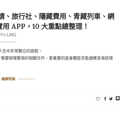
藏申請、旅行社、隱藏費用、青藏列車、網
 APP，10 大重點總整理！
YU-LING
我人生中非常難忘的旅程。
了需要辦理繁瑣的相關文件，更重要的是身體是否能適應高海拔環
繼續閱讀