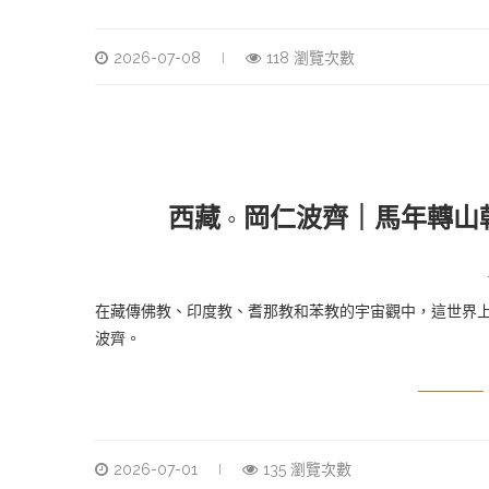
2026-07-08
118 瀏覽次數
西藏 ◦ 岡仁波齊｜馬年轉
在藏傳佛教、印度教、耆那教和苯教的宇宙觀中，這世界
波齊。
2026-07-01
135 瀏覽次數