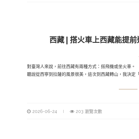
西藏 | 搭火車上西藏能提
對臺灣人來說，前往西藏有兩種方式：搭飛機或坐火車。
聽說從西寧到拉薩的風景很美，這次到西藏轉山，我決定
2026-06-24
203 瀏覽次數