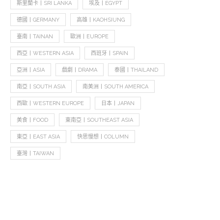
斯里蘭卡丨SRI LANKA
埃及丨EGYPT
德國丨GERMANY
高雄丨KAOHSIUNG
臺南丨TAINAN
歐洲丨EUROPE
西亞丨WESTERN ASIA
西班牙丨SPAIN
亞洲丨ASIA
戲劇丨DRAMA
泰國丨THAILAND
南亞丨SOUTH ASIA
南美洲丨SOUTH AMERICA
西歐丨WESTERN EUROPE
日本丨JAPAN
美食丨FOOD
東南亞丨SOUTHEAST ASIA
東亞丨EAST ASIA
快思慢想丨COLUMN
臺灣丨TAIWAN