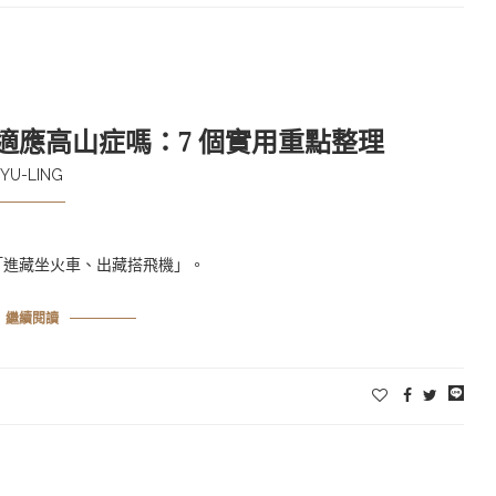
前適應高山症嗎：7 個實用重點整理
YU-LING
「進藏坐火車、出藏搭飛機」。
繼續閱讀