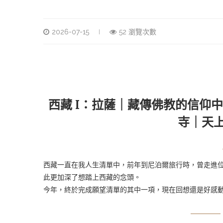
2026-07-15
52 瀏覽次數
西藏 I：拉薩｜藏傳佛教的信仰
寺｜天
西藏一直在我人生清單中，前年到尼泊爾旅行時，曾走進
此更加深了想踏上西藏的念頭。
今年，終於完成願望清單的其中一項，現在回想還是好感