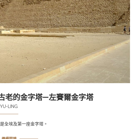
最古老的金字塔—左賽爾金字塔
YU-LING
，是全埃及第一座金字塔。
繼續閱讀