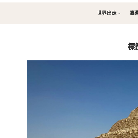
世界出走
臺
標