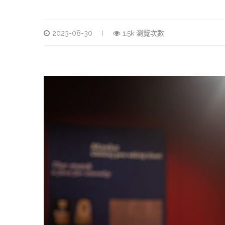
2023-08-30
1.5k 瀏覽次數