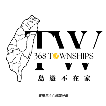
臺灣三六八鄉鎮計畫