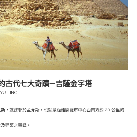
存的古代七大奇蹟—吉薩金字塔
YU-LING
斯，就建都於孟菲斯，也就是距離開羅市中心西南方約 20 公里的
埃及建築之顛峰。