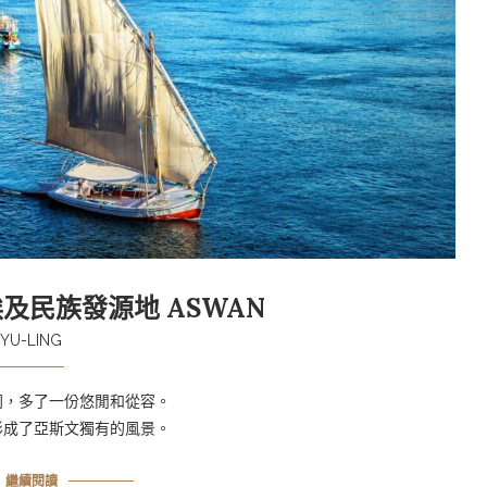
埃及民族發源地 ASWAN
YU-LING
同，多了一份悠閒和從容。
形成了亞斯文獨有的風景。
繼續閱讀