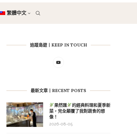
繁體中文
追蹤島遊丨KEEP IN TOUCH
最新文章丨RECENT POSTS
果然匯
的經典料理和夏季新
菜，完全顛覆了我對蔬食的想
像！
2026-08-05