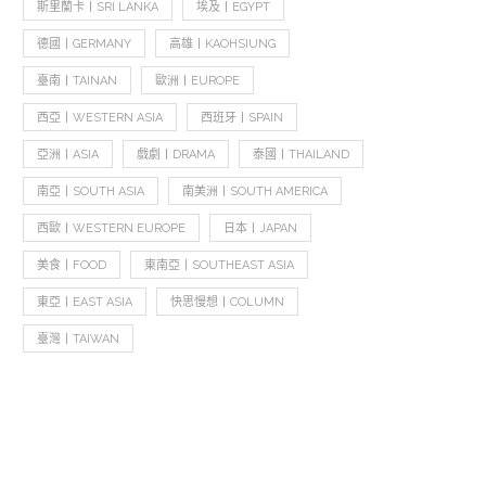
斯里蘭卡丨SRI LANKA
埃及丨EGYPT
德國丨GERMANY
高雄丨KAOHSIUNG
臺南丨TAINAN
歐洲丨EUROPE
西亞丨WESTERN ASIA
西班牙丨SPAIN
亞洲丨ASIA
戲劇丨DRAMA
泰國丨THAILAND
南亞丨SOUTH ASIA
南美洲丨SOUTH AMERICA
西歐丨WESTERN EUROPE
日本丨JAPAN
美食丨FOOD
東南亞丨SOUTHEAST ASIA
東亞丨EAST ASIA
快思慢想丨COLUMN
臺灣丨TAIWAN