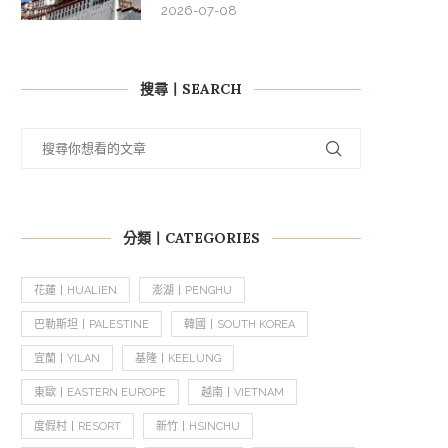
2026-07-08
搜尋丨SEARCH
分類丨CATEGORIES
花蓮丨HUALIEN
澎湖丨PENGHU
巴勒斯坦丨PALESTINE
韓國丨SOUTH KOREA
宜蘭丨YILAN
基隆丨KEELUNG
東歐丨EASTERN EUROPE
越南丨VIETNAM
度假村丨RESORT
新竹丨HSINCHU