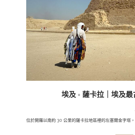
埃及 ◦ 薩卡拉｜埃及
位於開羅以南約 30 公里的薩卡拉地區裡的左塞爾金字塔