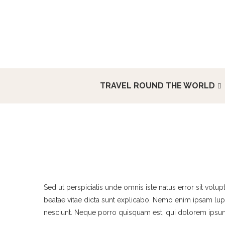
TRAVEL ROUND THE WORLD
Sed ut perspiciatis unde omnis iste natus error sit vol
beatae vitae dicta sunt explicabo. Nemo enim ipsam lupt
nesciunt. Neque porro quisquam est, qui dolorem ipsum q