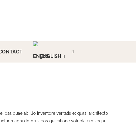
CONTACT
ENGLISH
psa quae ab illo inventore veritatis et quasi architecto
quuntur magni dolores eos qui ratione voluptatem sequi