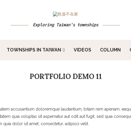
Exploring Taiwan's townships
TOWNSHIPS IN TAIWAN
VIDEOS
COLUMN
PORTFOLIO DEMO 11
uptatem accusantium doloremque laudantium, totam rem aperiam, eaque i
atem quia voluptas sit aspernatur aut odit aut fugit, sed quia conse
uia dolor sit amet, consectetur, adipisci velit.