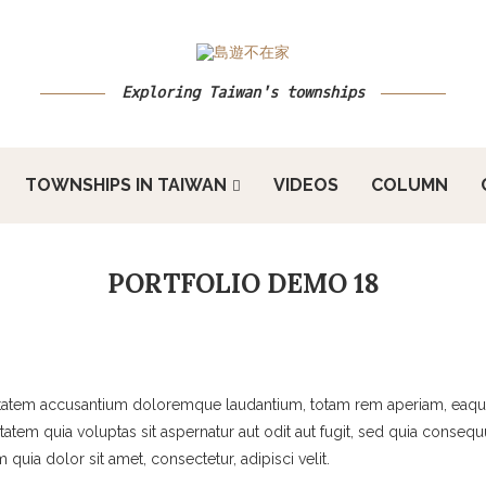
Exploring Taiwan's townships
TOWNSHIPS IN TAIWAN
VIDEOS
COLUMN
PORTFOLIO DEMO 18
uptatem accusantium doloremque laudantium, totam rem aperiam, eaque i
atem quia voluptas sit aspernatur aut odit aut fugit, sed quia conse
uia dolor sit amet, consectetur, adipisci velit.