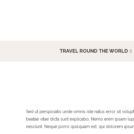
TRAVEL ROUND THE WORLD
Sed ut perspiciatis unde omnis iste natus error sit vol
beatae vitae dicta sunt explicabo. Nemo enim ipsam lupt
nesciunt. Neque porro quisquam est, qui dolorem ipsum q