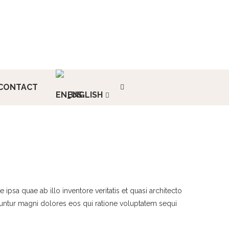
CONTACT
ENGLISH
psa quae ab illo inventore veritatis et quasi architecto
quuntur magni dolores eos qui ratione voluptatem sequi