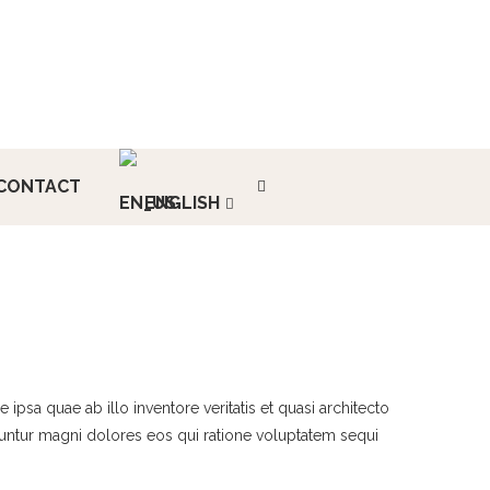
CONTACT
ENGLISH
psa quae ab illo inventore veritatis et quasi architecto
quuntur magni dolores eos qui ratione voluptatem sequi