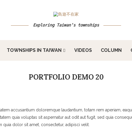
Exploring Taiwan's townships
TOWNSHIPS IN TAIWAN
VIDEOS
COLUMN
PORTFOLIO DEMO 20
uptatem accusantium doloremque laudantium, totam rem aperiam, eaque i
atem quia voluptas sit aspernatur aut odit aut fugit, sed quia conse
uia dolor sit amet, consectetur, adipisci velit.