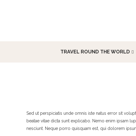
TRAVEL ROUND THE WORLD
Sed ut perspiciatis unde omnis iste natus error sit vol
beatae vitae dicta sunt explicabo. Nemo enim ipsam lupt
nesciunt. Neque porro quisquam est, qui dolorem ipsum q