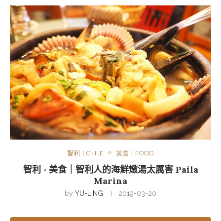
智利丨CHILE
美食丨FOOD
智利 ◦ 美食｜智利人的海鮮燉湯太厲害 Paila
Marina
by
YU-LING
2019-03-20