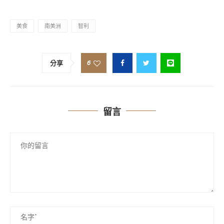
美食
南美洲
智利
6
分享
留言