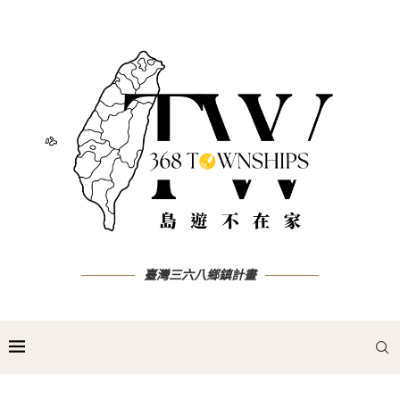
臺灣三六八鄉鎮計畫