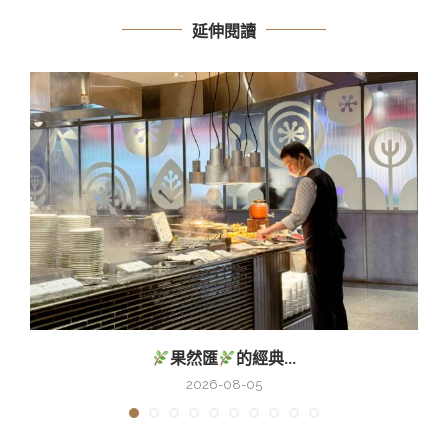
延伸閱讀
果然匯
的經典...
2026-08-05