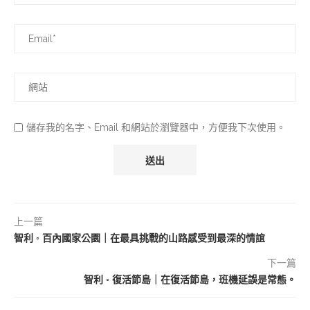
儲存我的名字、Email 和網站於瀏覽器中，方便我下次使用。
上一篇
智利 ◦ 百內國家公園｜在最具挑戰的山路感受到最深的情誼
下一篇
智利 ◦ 復活節島｜在復活節島，班機延誤是常態。