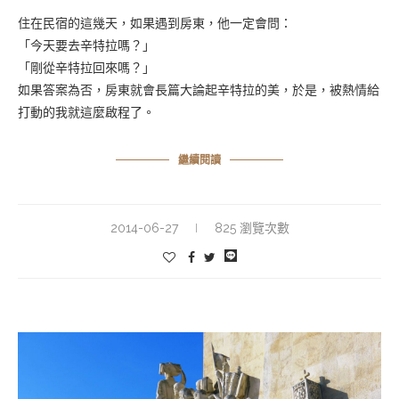
住在民宿的這幾天，如果遇到房東，他一定會問：
「今天要去辛特拉嗎？」
「剛從辛特拉回來嗎？」
如果答案為否，房東就會長篇大論起辛特拉的美，於是，被熱情給
打動的我就這麼啟程了。
繼續閱讀
2014-06-27
825 瀏覽次數