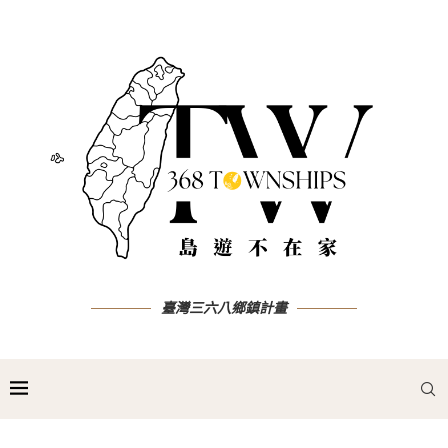
臺灣三六八鄉鎮計畫