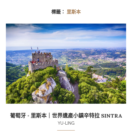
標籤：
里斯本
葡萄牙 ◦ 里斯本｜世界遺產小鎮辛特拉 SINTRA
YU-LING