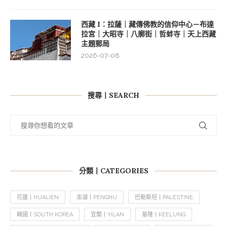
西藏 I：拉薩｜藏傳佛教的信仰中心－布達
拉宮｜大昭寺｜八廓街｜哲蚌寺｜天上西藏
主題郵局
2026-07-08
搜尋丨SEARCH
分類丨CATEGORIES
花蓮丨HUALIEN
澎湖丨PENGHU
巴勒斯坦丨PALESTINE
韓國丨SOUTH KOREA
宜蘭丨YILAN
基隆丨KEELUNG