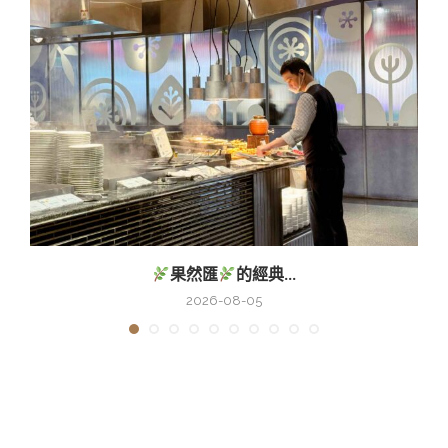
果然匯
的經典...
2026-08-05