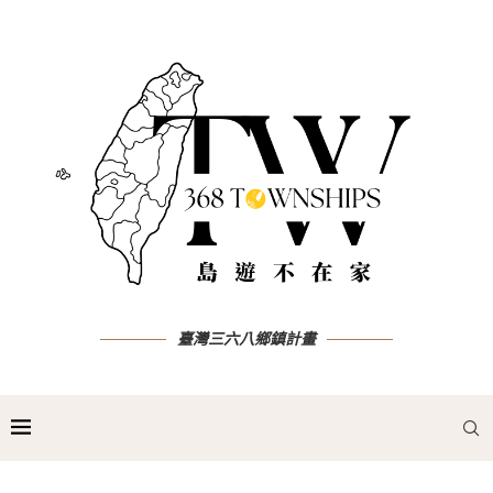
臺灣三六八鄉鎮計畫