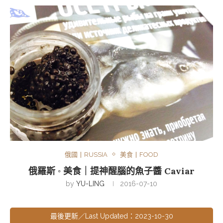
俄國丨RUSSIA
美食丨FOOD
俄羅斯 ◦ 美食｜提神醒腦的魚子醬 Caviar
by
YU-LING
2016-07-10
最後更新／Last Updated：2023-10-30