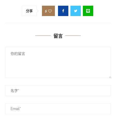
5
分享
留言