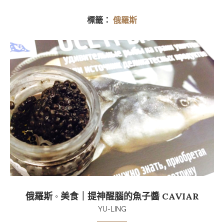
標籤：
俄羅斯
俄羅斯 ◦ 美食｜提神醒腦的魚子醬 CAVIAR
YU-LING