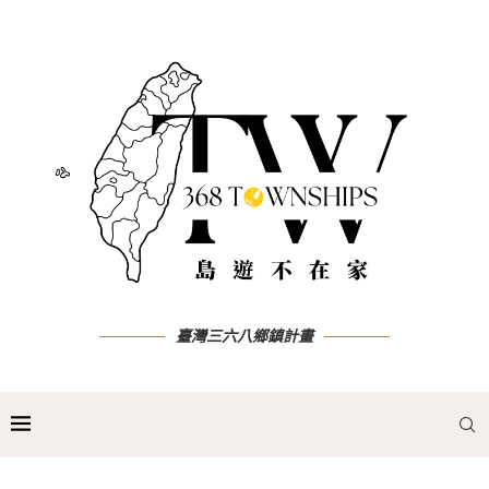
臺灣三六八鄉鎮計畫