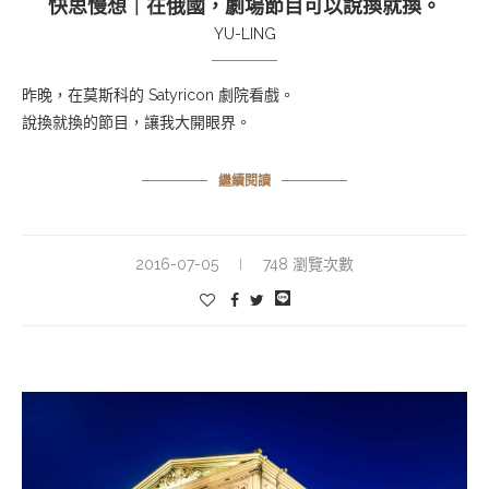
快思慢想｜在俄國，劇場節目可以說換就換。
YU-LING
昨晚，在莫斯科的
Satyricon 劇院看戲。
說換就換的節目，讓我大開眼界
。
繼續閱讀
2016-07-05
748 瀏覽次數