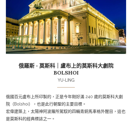
俄羅斯 ◦ 莫斯科｜盧布上的莫斯科大劇院
BOLSHOI
YU-LING
俄國百元盧布上所印製的，正是今年剛好滿 240 歲的莫斯科大劇
院（Bolshoi），也是此行朝聖的主要目標。
宏偉建築上，太陽神阿波羅所駕馭的四輛青銅馬車格外醒目，這也
是莫斯科的經典標誌之一。