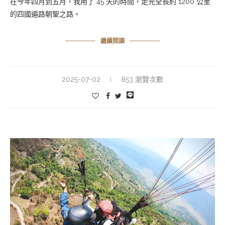
在今年四月到五月，我用了 45 天的時間，走完全長約 1200 公里
的四國遍路朝聖之路。
繼續閱讀
2025-07-02
853 瀏覽次數