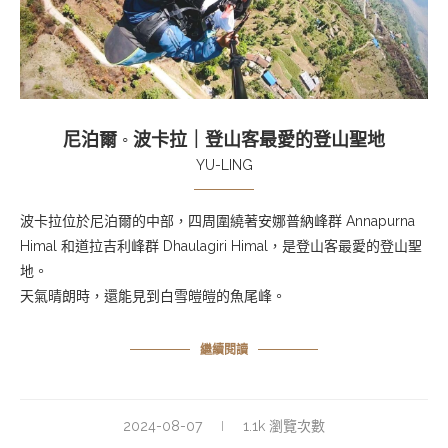
尼泊爾 ◦ 波卡拉｜登山客最愛的登山聖地
YU-LING
波卡拉位於尼泊爾的中部，四周圍繞著安娜普納峰群 Annapurna
Himal 和道拉吉利峰群 Dhaulagiri Himal，是登山客最愛的登山聖
地。
天氣晴朗時，還能見到白雪皚皚的魚尾峰。
繼續閱讀
2024-08-07
1.1k 瀏覽次數