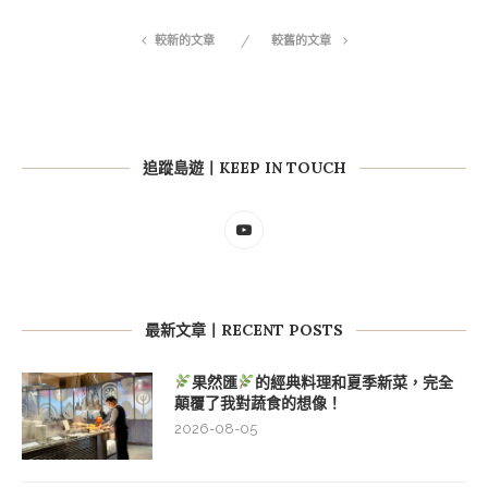
較新的文章
較舊的文章
追蹤島遊丨KEEP IN TOUCH
最新文章丨RECENT POSTS
果然匯
的經典料理和夏季新菜，完全
顛覆了我對蔬食的想像！
2026-08-05