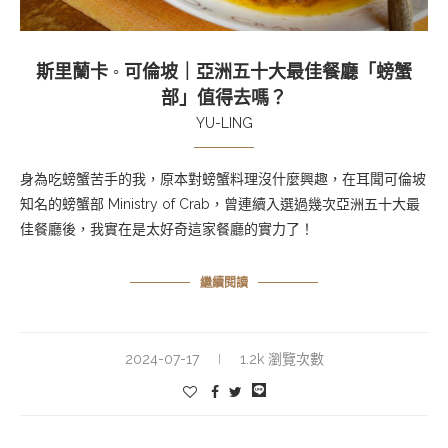
斯里蘭卡 ◦ 可倫坡｜亞洲五十大最佳餐廳「螃蟹
部」值得去嗎？
YU-LING
身為吃螃蟹苦手的我，原本對螃蟹料理沒什麼興趣，在耳聞可倫坡
知名的螃蟹部 Ministry of Crab，曾連續入選過幾次亞洲五十大最
佳餐廳後，我實在是太好奇這家餐廳的實力了！
繼續閱讀
2024-07-17
1.2k 瀏覽次數