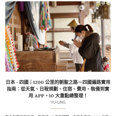
日本 ◦ 四國｜1200 公里的朝聖之路－四國遍路實用
指南：從天氣、日程規劃、住宿、費用、裝備到實
用 APP，10 大重點總整理！
YU-LING