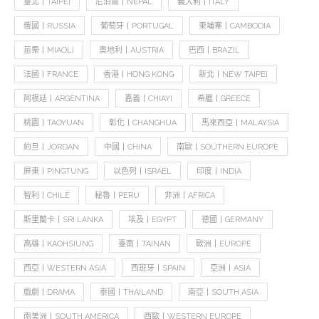
臺北丨TAIPEI
尼泊爾丨NEPAL
義大利丨ITALY
俄國丨RUSSIA
葡萄牙丨PORTUGAL
柬埔寨丨CAMBODIA
苗栗丨MIAOLI
奧地利丨AUSTRIA
巴西丨BRAZIL
法國丨FRANCE
香港丨HONG KONG
新北丨NEW TAIPEI
阿根廷丨ARGENTINA
嘉義丨CHIAYI
希臘丨GREECE
桃園丨TAOYUAN
彰化丨CHANGHUA
馬來西亞丨MALAYSIA
約旦丨JORDAN
中國丨CHINA
南歐丨SOUTHERN EUROPE
屏東丨PINGTUNG
以色列丨ISRAEL
印度丨INDIA
智利丨CHILE
秘魯丨PERU
非洲丨AFRICA
斯里蘭卡丨SRI LANKA
埃及丨EGYPT
德國丨GERMANY
高雄丨KAOHSIUNG
臺南丨TAINAN
歐洲丨EUROPE
西亞丨WESTERN ASIA
西班牙丨SPAIN
亞洲丨ASIA
戲劇丨DRAMA
泰國丨THAILAND
南亞丨SOUTH ASIA
南美洲丨SOUTH AMERICA
西歐丨WESTERN EUROPE