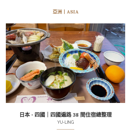
亞洲丨ASIA
日本 ◦ 四國｜四國遍路 38 間住宿總整理
YU-LING