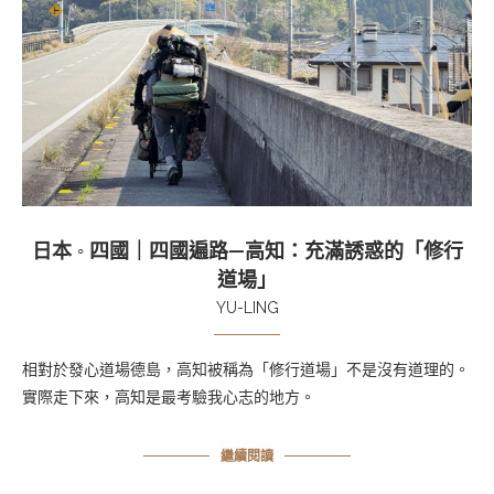
日本 ◦ 四國｜四國遍路—高知：充滿誘惑的「修行
道場」
YU-LING
相對於發心道場德島，高知被稱為「修行道場」不是沒有道理的。
實際走下來，高知是最考驗我心志的地方。
繼續閱讀