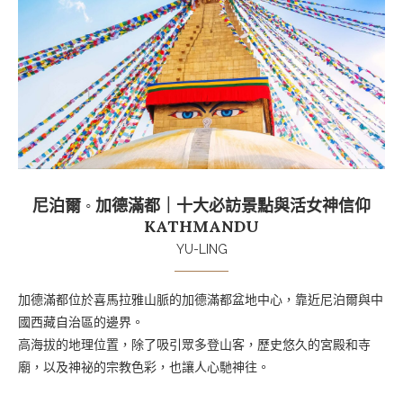
尼泊爾 ◦ 加德滿都｜十大必訪景點與活女神信仰
KATHMANDU
YU-LING
加德滿都位於喜馬拉雅山脈的加德滿都盆地中心，靠近尼泊爾與中
國西藏自治區的邊界。
高海拔的地理位置，除了吸引眾多登山客，歷史悠久的宮殿和寺
廟，以及神祕的宗教色彩，也讓人心馳神往。