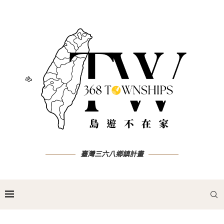
臺灣三六八鄉鎮計畫